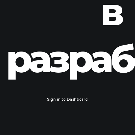
в
разраб
Sign in to Dashboard